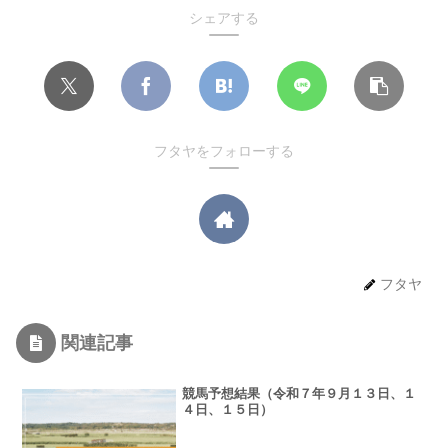
シェアする
フタヤをフォローする
フタヤ
関連記事
競馬予想結果（令和７年９月１３日、１
４日、１５日）