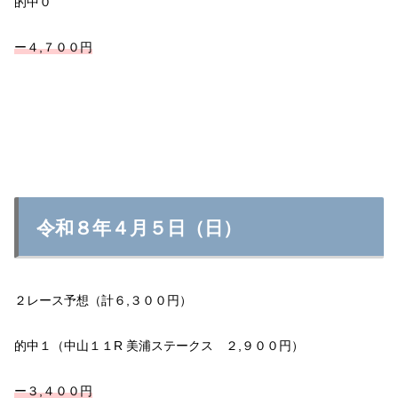
的中０
ー４,７００円
令和８年４月５日（日）
２レース予想（計６,３００円）
的中１（中山１１R 美浦ステークス ２,９００円）
ー３,４００円