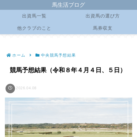
馬生活ブログ
出資馬一覧
出資馬の選び方
他クラブのこと
馬券収支
ホーム
中央競馬予想結果
競馬予想結果（令和８年４月４日、５日）
2026.04.08