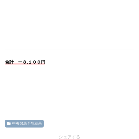
合計 ー８,１００円
中央競馬予想結果
シェアする