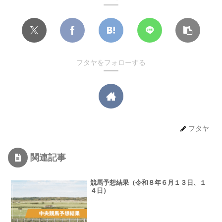
フタヤをフォローする
フタヤ
関連記事
競馬予想結果（令和８年６月１３日、１
４日）