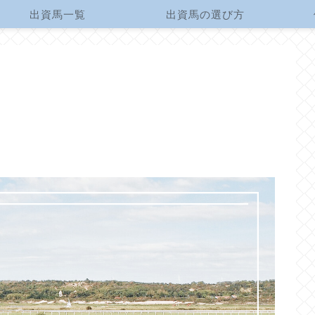
出資馬一覧
出資馬の選び方