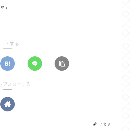
７％）
シェアする
をフォローする
フタヤ