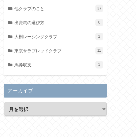
他クラブのこと
37
出資馬の選び方
6
大樹レーシングクラブ
2
東京サラブレッドクラブ
11
馬券収支
1
アーカイブ