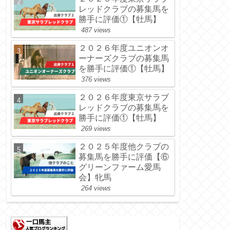
レッドクラブの募集馬を
勝手に評価①【牡馬】
487 views
２０２６年度ユニオンオ
ーナーズクラブの募集馬
を勝手に評価①【牡馬】
376 views
２０２６年度東京サラブ
レッドクラブの募集馬を
勝手に評価①【牡馬】
269 views
２０２５年度他クラブの
募集馬を勝手に評価【⑥
グリーンファーム愛馬
会】牝馬
264 views