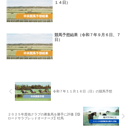
１４日）
競馬予想結果（令和７年９月６日、７
日）
令和７年１１月１６日（日）の競馬予想
２０２５年度他クラブの募集馬を勝手に評価【⑬
ロードサラブレッドオーナーズ】牡馬