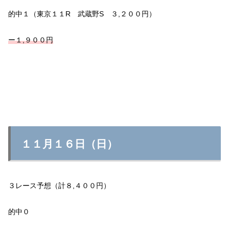
的中１（東京１１R 武蔵野S ３,２００円）
ー１,９００円
１１月１６日（日）
３レース予想（計８,４００円）
的中０