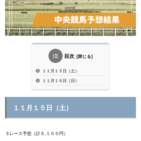
目次
１１月１５日（土）
１１月１６日（日）
１１月１５日（土）
３レース予想（計５,１００円）