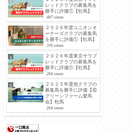
レッドクラブの募集馬を
勝手に評価①【牡馬】
487 views
２０２６年度ユニオンオ
ーナーズクラブの募集馬
を勝手に評価①【牡馬】
376 views
２０２６年度東京サラブ
レッドクラブの募集馬を
勝手に評価①【牡馬】
269 views
２０２５年度他クラブの
募集馬を勝手に評価【⑥
グリーンファーム愛馬
会】牝馬
264 views