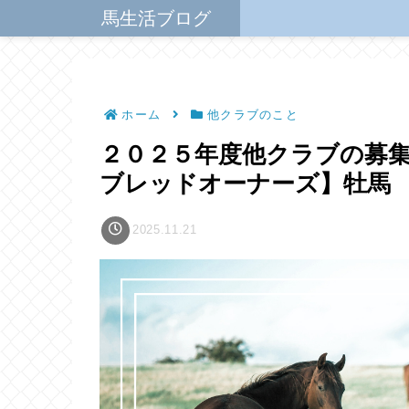
馬生活ブログ
ホーム
他クラブのこと
２０２５年度他クラブの募
ブレッドオーナーズ】牡馬
2025.11.21