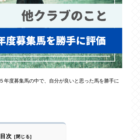
５年度募集馬の中で、自分が良いと思った馬を勝手に
目次