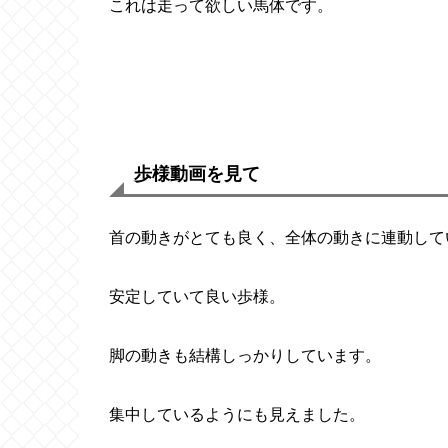
これは走って欲しい馬体です。
歩様動画を見て
首の動きがとても良く、全体の動きに連動して
安定していて良い歩様。
脚の動きも結構しっかりしています。
集中しているようにも見えました。