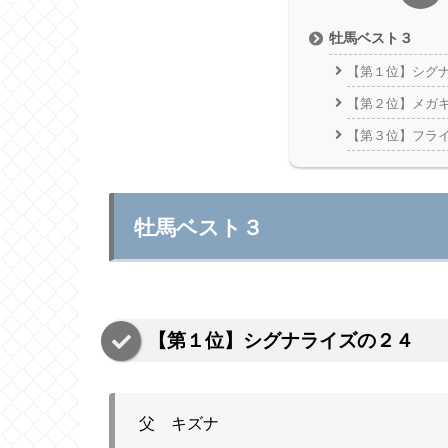
牡馬ベスト３
【第１位】シグ
【第２位】メガ
【第３位】フラ
牡馬ベスト３
【第１位】シグナライズの２４
父 キズナ