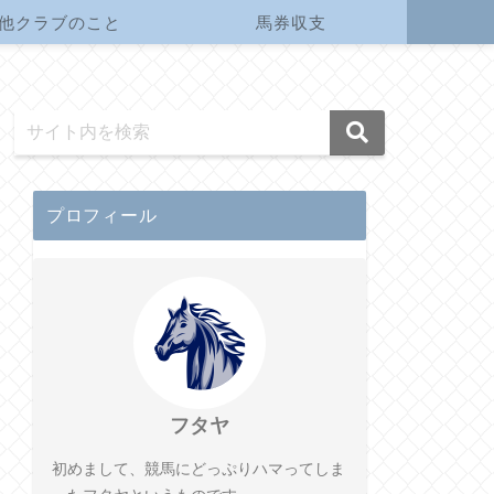
他クラブのこと
馬券収支
プロフィール
フタヤ
初めまして、競馬にどっぷりハマってしま