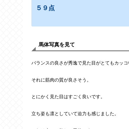
５９点
馬体写真を見て
バランスの良さが秀逸で見た目がとてもカッコ
それに筋肉の質が良さそう。
とにかく見た目はすごく良いです。
立ち姿も凛としていて迫力も感じました。