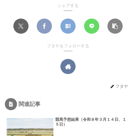
シェアする
フタヤをフォローする
フタヤ
関連記事
競馬予想結果（令和８年３月１４日、１
５日）