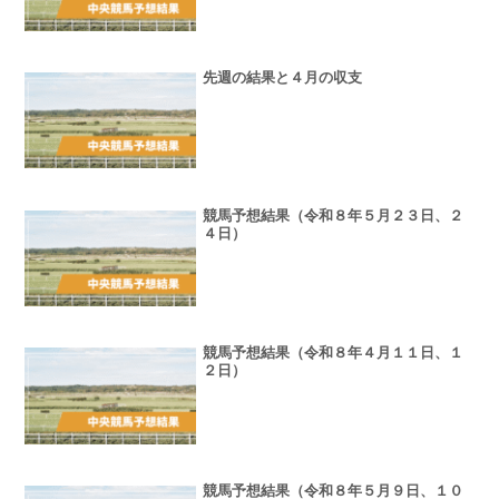
先週の結果と４月の収支
競馬予想結果（令和８年５月２３日、２
４日）
競馬予想結果（令和８年４月１１日、１
２日）
競馬予想結果（令和８年５月９日、１０