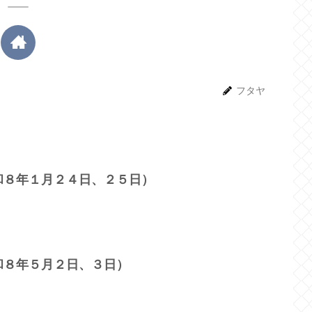
フタヤ
和８年１月２４日、２５日）
和８年５月２日、３日）