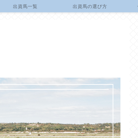
出資馬一覧
出資馬の選び方