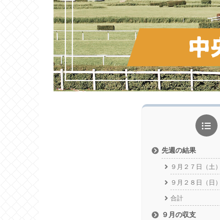
先週の結果
９月２７日（土
９月２８日（日
合計
９月の収支