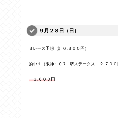
９月２８日（日）
３レース予想（計６,３００円）
的中１（阪神１０R 堺ステークス ２,７００
ー３,６００円