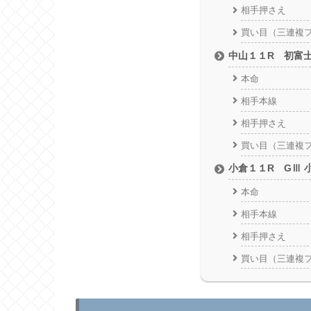
相手押さえ
買い目（三連複
中山１１R 初富
本命
相手本線
相手押さえ
買い目（三連複
小倉１１R GⅢ 
本命
相手本線
相手押さえ
買い目（三連複