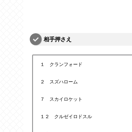
相手押さえ
１ クランフォード
２ スズハローム
７ スカイロケット
１２ クルゼイロドスル