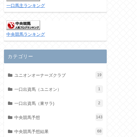
一口馬主ランキング
中央競馬ランキング
カテゴリー
ユニオンオーナーズクラブ
19
一口出資馬（ユニオン）
1
一口出資馬（東サラ)
2
中央競馬予想
143
中央競馬予想結果
68