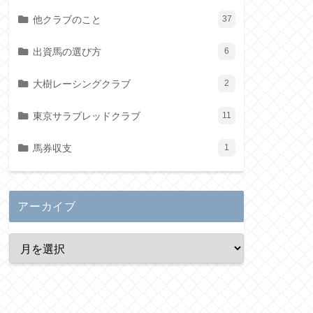
他クラブのこと
37
出資馬の選び方
6
大樹レーシングクラブ
2
東京サラブレッドクラブ
11
馬券収支
1
アーカイブ