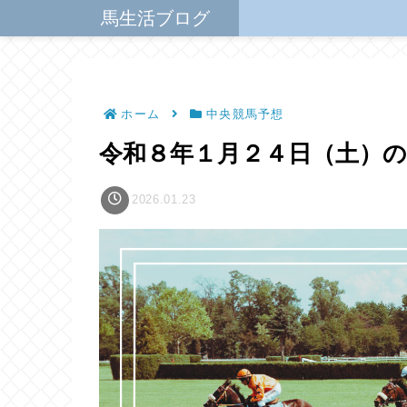
馬生活ブログ
ホーム
中央競馬予想
令和８年１月２４日（土）の
2026.01.23