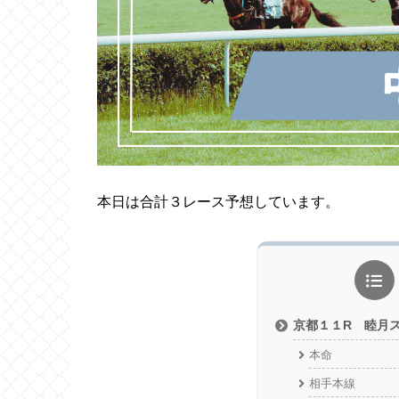
本日は合計３レース予想しています。
京都１１R 睦月
本命
相手本線