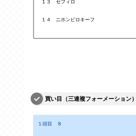
１３ セフィロ
１４ ニホンピロキーフ
買い目（三連複フォーメーション
１頭目 ８