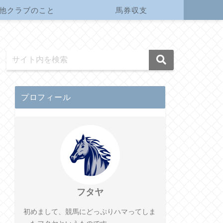
他クラブのこと
馬券収支
プロフィール
フタヤ
初めまして、競馬にどっぷりハマってしま