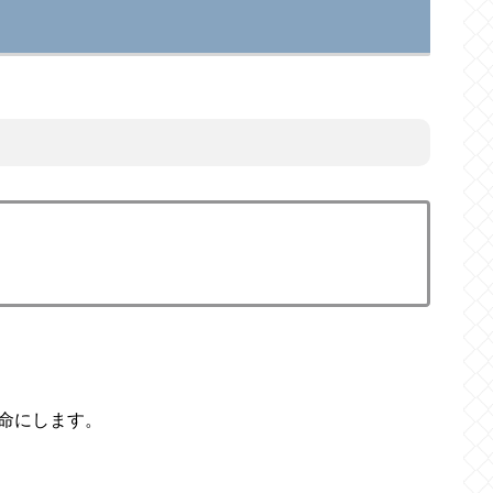
命にします。