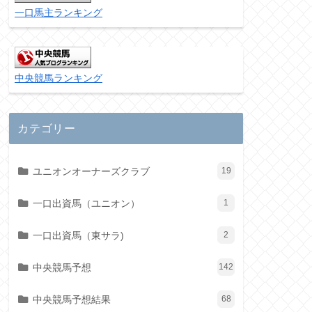
一口馬主ランキング
中央競馬ランキング
カテゴリー
ユニオンオーナーズクラブ
19
一口出資馬（ユニオン）
1
一口出資馬（東サラ)
2
中央競馬予想
142
中央競馬予想結果
68