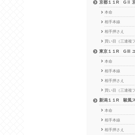
京都１１R GⅡ 
本命
相手本線
相手押さえ
買い目（三連複
東京１１R GⅢ 
本命
相手本線
相手押さえ
買い目（三連複
新潟１１R 駿風
本命
相手本線
相手押さえ