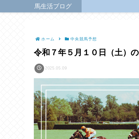
馬生活ブログ
ホーム
中央競馬予想
令和７年５月１０日（土）の
2025.05.09