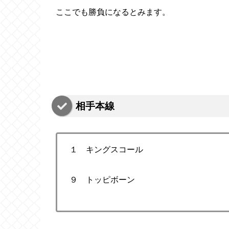
ここでも勝負になるとみます。
相手本線
１ キングスコール
９ トッピボーン