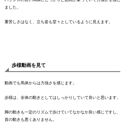
ました。
重苦しさはなく、立ち姿も堂々としているように見えます。
歩様動画を見て
動画でも馬体からは力強さを感じます。
歩様は、全体の動きとしてはしっかりしていて良いと思います。
脚の動きも一定のリズムで歩けていてなかなか良い感じですし、
首の動きも悪くありません。