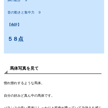
脚の動き ９
首の動きと集中力 ９
【合計】
５
８
点
馬体写真を見て
惚れ惚れするような馬体。
自分の好みど真ん中の馬体です。
バランスの良い馬体にしっかりと筋肉が乗っていて力強さを感じ