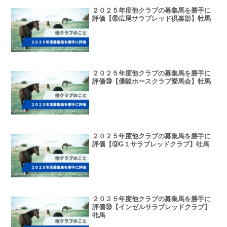
２０２５年度他クラブの募集馬を勝手に
評価【⑮広尾サラブレッド倶楽部】牡馬
２０２５年度他クラブの募集馬を勝手に
評価㉘【優駿ホースクラブ愛馬会】牡馬
２０２５年度他クラブの募集馬を勝手に
評価【⑨G１サラブレッドクラブ】牡馬
２０２５年度他クラブの募集馬を勝手に
評価㉝【インゼルサラブレッドクラブ】
牝馬