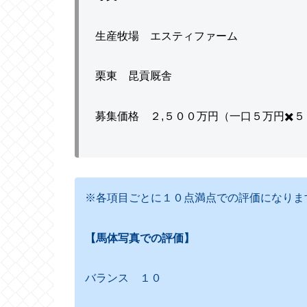
生産牧場 エスティファーム
栗東 昆貢厩舎
募集価格 ２,５００万円（一口５万円✖️
※各項目ごとに１０点満点での評価になりま
【馬体写真での評価】
バランス １０