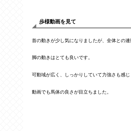
歩様動画を見て
首の動きが少し気になりましたが、全体との連
脚の動きはとても良いです。
可動域が広く、しっかりしていて力強さも感じ
動画でも馬体の良さが目立ちました。