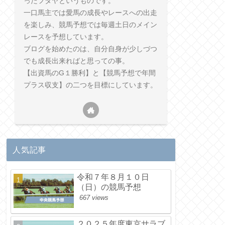
ったフタヤというものです。
一口馬主では愛馬の成長やレースへの出走
を楽しみ、競馬予想では毎週土日のメイン
レースを予想しています。
ブログを始めたのは、自分自身が少しづつ
でも成長出来ればと思っての事。
【出資馬のG１勝利】と【競馬予想で年間
プラス収支】の二つを目標にしています。
人気記事
令和７年８月１０日
（日）の競馬予想
667 views
２０２５年度東京サラブ