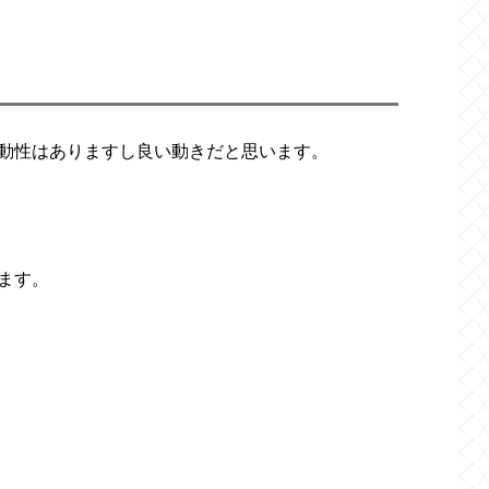
動性はありますし良い動きだと思います。
ます。