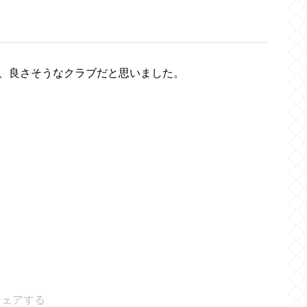
、良さそうなクラブだと思いました。
シェアする