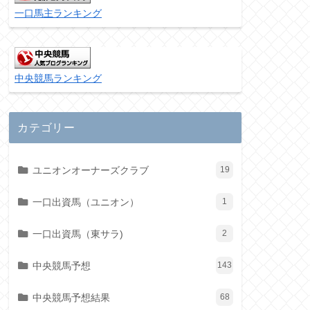
一口馬主ランキング
中央競馬ランキング
カテゴリー
ユニオンオーナーズクラブ
19
一口出資馬（ユニオン）
1
一口出資馬（東サラ)
2
中央競馬予想
143
中央競馬予想結果
68