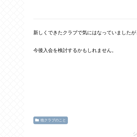
新しくできたクラブで気にはなっていましたが
今後入会を検討するかもしれません。
他クラブのこと