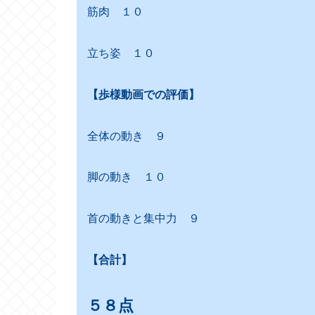
筋肉 １０
立ち姿 １０
【歩様動画での評価】
全体の動き ９
脚の動き １０
首の動きと集中力 ９
【合計】
５８点