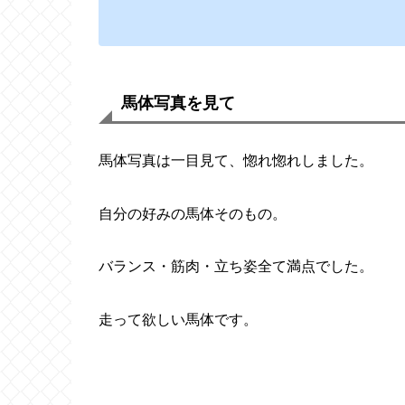
馬体写真を見て
馬体写真は一目見て、惚れ惚れしました。
自分の好みの馬体そのもの。
バランス・筋肉・立ち姿全て満点でした。
走って欲しい馬体です。