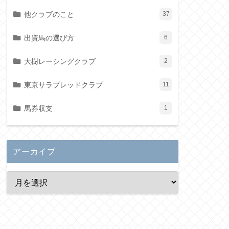
他クラブのこと
37
出資馬の選び方
6
大樹レーシングクラブ
2
東京サラブレッドクラブ
11
馬券収支
1
アーカイブ