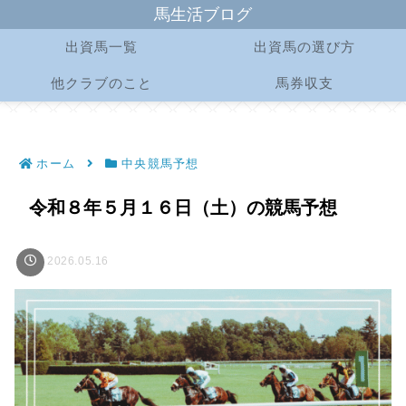
馬生活ブログ
出資馬一覧
出資馬の選び方
他クラブのこと
馬券収支
ホーム
中央競馬予想
令和８年５月１６日（土）の競馬予想
2026.05.16