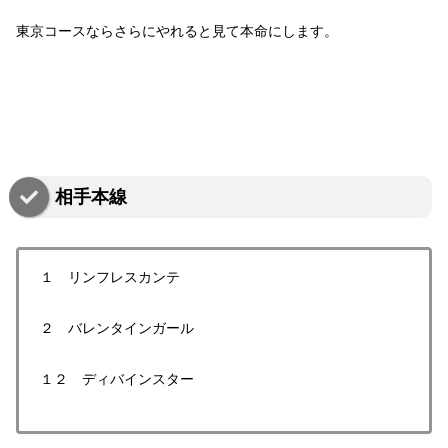
東京コースならさらにやれると見て本命にします。
相手本線
１ リンフレスカンテ
２ バレンタインガール
１２ ディバインスター