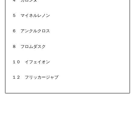
４ ガロンヌ
５ マイネルレノン
６ アンクルクロス
８ フロムダスク
１０ イフェイオン
１２ フリッカージャブ