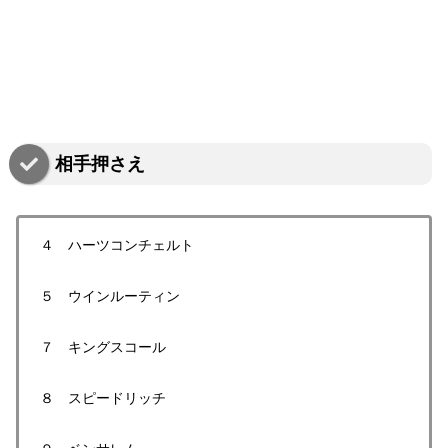
相手押さえ
４ ハーツコンチェルト
５ ウインルーティン
７ キングスコール
８ スピードリッチ