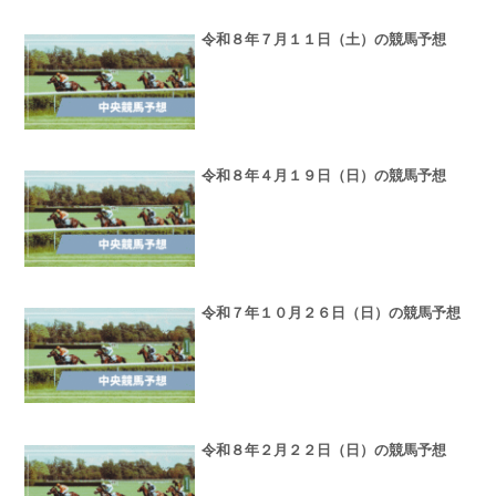
令和８年７月１１日（土）の競馬予想
令和８年４月１９日（日）の競馬予想
令和７年１０月２６日（日）の競馬予想
令和８年２月２２日（日）の競馬予想