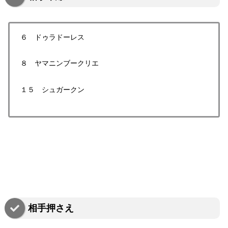
６ ドゥラドーレス
８ ヤマニンブークリエ
１５ シュガークン
相手押さえ