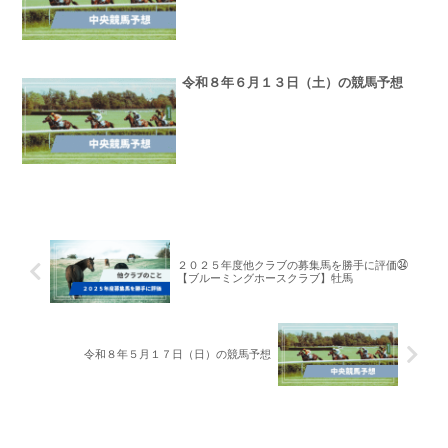
令和８年６月１３日（土）の競馬予想
２０２５年度他クラブの募集馬を勝手に評価㉞
【ブルーミングホースクラブ】牡馬
令和８年５月１７日（日）の競馬予想