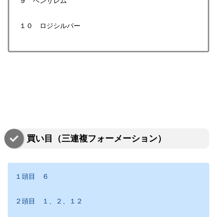
９ ベンサレム
１０ ロジシルバー
買い目（三連複フォーメーション）
１頭目 ６
２頭目 １、２、１２