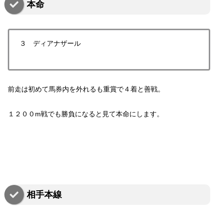
本命
３ ディアナザール
前走は初めて馬券内を外れるも重賞で４着と善戦。
１２００m戦でも勝負になると見て本命にします。
相手本線