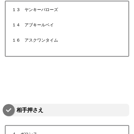
１３ ヤンキーバローズ
１４ アブキールベイ
１６ アスクワンタイム
相手押さえ