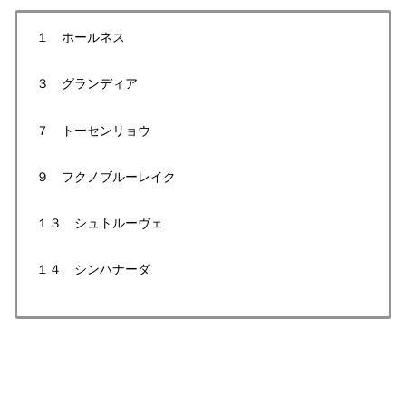
１ ホールネス
３ グランディア
７ トーセンリョウ
９ フクノブルーレイク
１３ シュトルーヴェ
１４ シンハナーダ