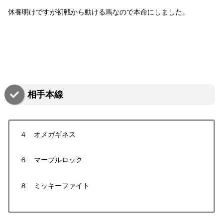
休養明けですが初戦から動ける馬なので本命にしました。
相手本線
４ オメガギネス
６ マーブルロック
８ ミッキーファイト