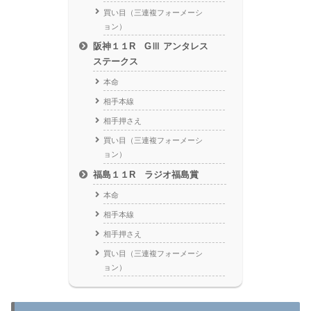
買い目（三連複フォーメーシ
ョン）
阪神１１R GⅢ アンタレス
ステークス
本命
相手本線
相手押さえ
買い目（三連複フォーメーシ
ョン）
福島１１R ラジオ福島賞
本命
相手本線
相手押さえ
買い目（三連複フォーメーシ
ョン）