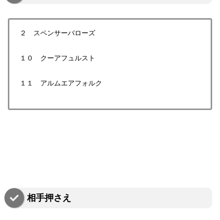
２ スペンサーバローズ
１０ クーアフュルスト
１１ アルムエアフォルク
相手押さえ