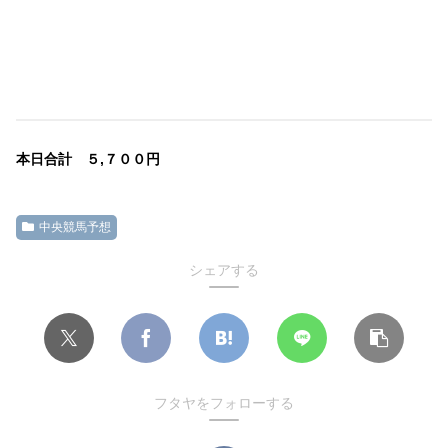
本日合計 ５,７００円
中央競馬予想
シェアする
フタヤをフォローする