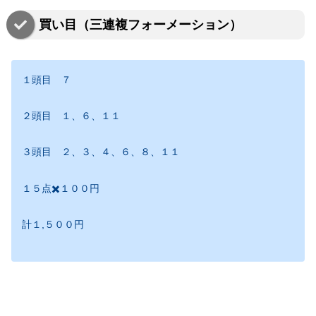
買い目（三連複フォーメーション）
１頭目 ７
２頭目 １、６、１１
３頭目 ２、３、４、６、８、１１
１５点✖️１００円
計１,５００円