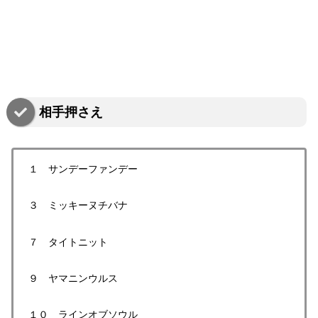
相手押さえ
１ サンデーファンデー
３ ミッキーヌチバナ
７ タイトニット
９ ヤマニンウルス
１０ ラインオブソウル