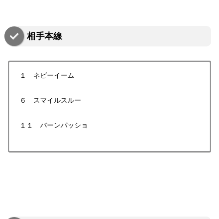
相手本線
１ ネビーイーム
６ スマイルスルー
１１ バーンパッショ