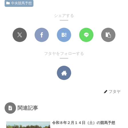
中央競馬予想
シェアする
フタヤをフォローする
フタヤ
関連記事
令和８年２月１４日（土）の競馬予想