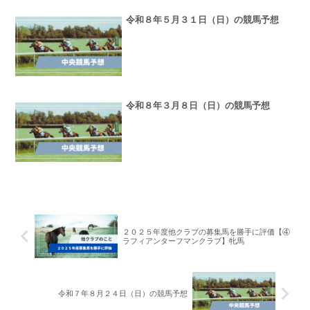
令和８年５月３１日（日）の競馬予想
令和８年３月８日（日）の競馬予想
２０２５年度他クラブの募集馬を勝手に評価【④
ラフィアンターフマンクラブ】牝馬
令和７年８月２４日（日）の競馬予想