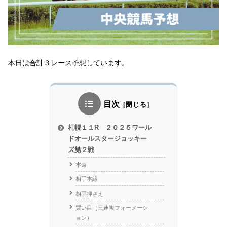
本日は合計３レース予想しています。
目次
札幌１１R ２０２５ワール
ドオールスタージョッキー
ズ第２戦
本命
相手本線
相手押さえ
買い目（三連複フォーメーシ
ョン）