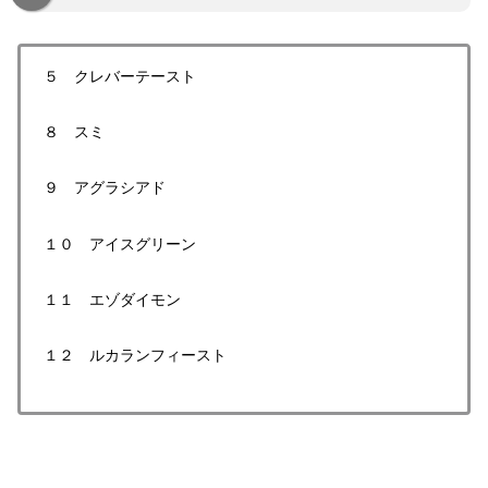
５ クレバーテースト
８ スミ
９ アグラシアド
１０ アイスグリーン
１１ エゾダイモン
１２ ルカランフィースト