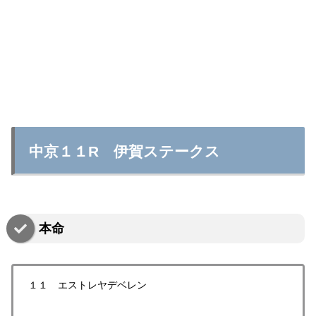
中京１１R 伊賀ステークス
本命
１１ エストレヤデベレン