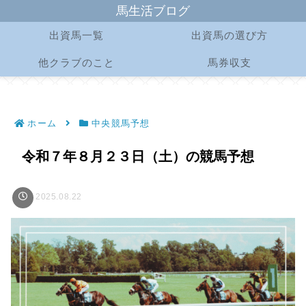
馬生活ブログ
出資馬一覧
出資馬の選び方
他クラブのこと
馬券収支
ホーム
中央競馬予想
令和７年８月２３日（土）の競馬予想
2025.08.22