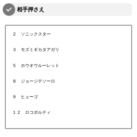
相手押さえ
２ ソニックスター
３ モズミギカタアガリ
５ ホウオウルーレット
８ ジョージテソーロ
９ ヒューゴ
１２ ロコポルティ