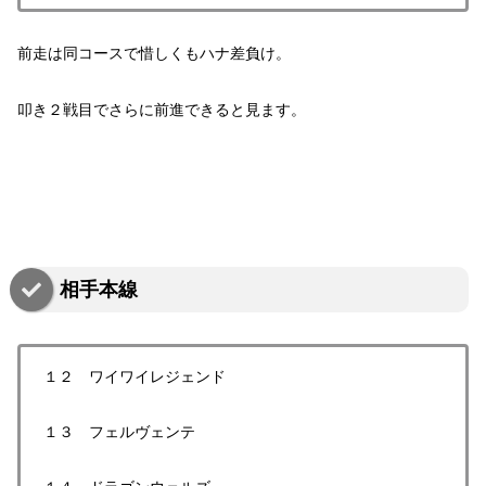
前走は同コースで惜しくもハナ差負け。
叩き２戦目でさらに前進できると見ます。
相手本線
１２ ワイワイレジェンド
１３ フェルヴェンテ