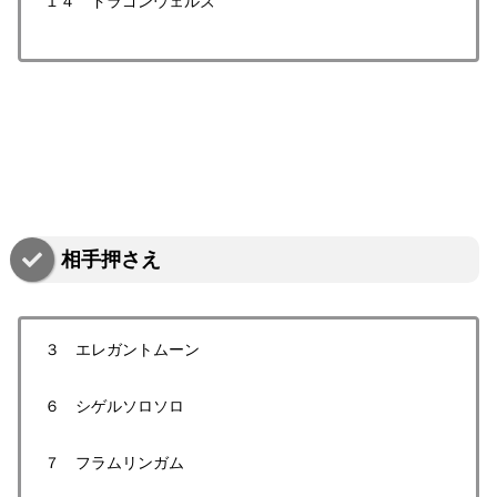
１４ ドラゴンウェルズ
相手押さえ
３ エレガントムーン
６ シゲルソロソロ
７ フラムリンガム