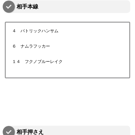
相手本線
４ パトリックハンサム
６ ナムラフッカー
１４ フクノブルーレイク
相手押さえ