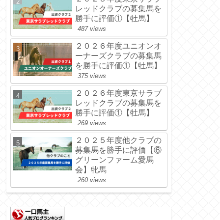
レッドクラブの募集馬を
勝手に評価①【牡馬】
487 views
２０２６年度ユニオンオ
ーナーズクラブの募集馬
を勝手に評価①【牡馬】
375 views
２０２６年度東京サラブ
レッドクラブの募集馬を
勝手に評価①【牡馬】
269 views
２０２５年度他クラブの
募集馬を勝手に評価【⑥
グリーンファーム愛馬
会】牝馬
260 views