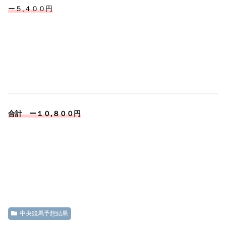
ー５,４００円
合計 ー１０,８００円
中央競馬予想結果