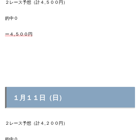
２レース予想（計４,５００円）
的中０
ー４,５００円
１月１１日（日）
２レース予想（計４,２００円）
的中０