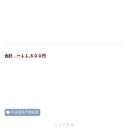
合計 ー１１,５００円
中央競馬予想結果
シェアする