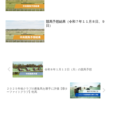
競馬予想結果（令和７年１１月８日、９
日）
令和８年１月１２日（月）の競馬予想
２０２５年他クラブの募集馬を勝手に評価【⑱タ
ーファイトクラブ】牝馬