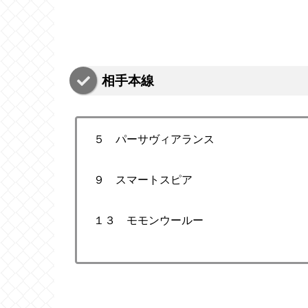
相手本線
５ パーサヴィアランス
９ スマートスピア
１３ モモンウールー