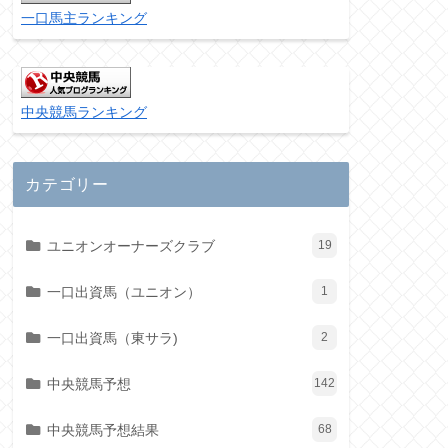
一口馬主ランキング
中央競馬ランキング
カテゴリー
ユニオンオーナーズクラブ
19
一口出資馬（ユニオン）
1
一口出資馬（東サラ)
2
中央競馬予想
142
中央競馬予想結果
68