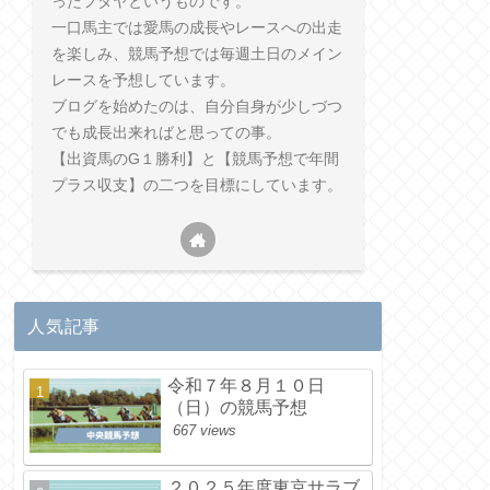
ったフタヤというものです。
一口馬主では愛馬の成長やレースへの出走
を楽しみ、競馬予想では毎週土日のメイン
レースを予想しています。
ブログを始めたのは、自分自身が少しづつ
でも成長出来ればと思っての事。
【出資馬のG１勝利】と【競馬予想で年間
プラス収支】の二つを目標にしています。
人気記事
令和７年８月１０日
（日）の競馬予想
667 views
２０２５年度東京サラブ