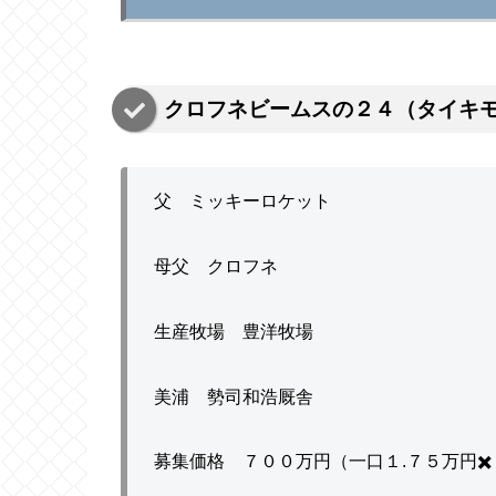
クロフネビームスの２４（タイキ
父 ミッキーロケット
母父 クロフネ
生産牧場 豊洋牧場
美浦 勢司和浩厩舎
募集価格 ７００万円（一口１.７５万円✖