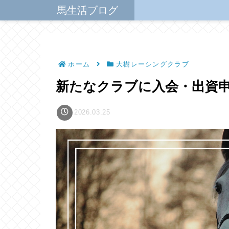
馬生活ブログ
ホーム
大樹レーシングクラブ
新たなクラブに入会・出資
2026.03.25