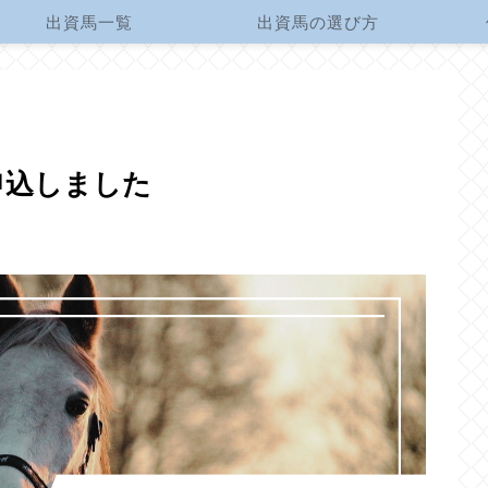
出資馬一覧
出資馬の選び方
申込しました