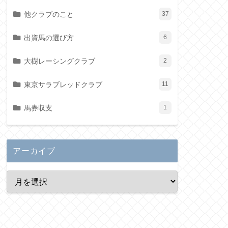
他クラブのこと
37
出資馬の選び方
6
大樹レーシングクラブ
2
東京サラブレッドクラブ
11
馬券収支
1
アーカイブ