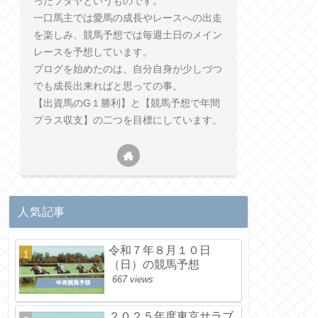
ったフタヤというものです。
一口馬主では愛馬の成長やレースへの出走
を楽しみ、競馬予想では毎週土日のメイン
レースを予想しています。
ブログを始めたのは、自分自身が少しづつ
でも成長出来ればと思っての事。
【出資馬のG１勝利】と【競馬予想で年間
プラス収支】の二つを目標にしています。
人気記事
令和７年８月１０日
（日）の競馬予想
667 views
２０２５年度東京サラブ