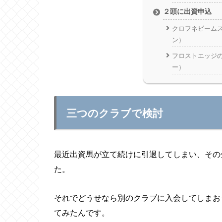
２頭に出資申込
クロフネビーム
ン）
フロストエッジ
ー）
三つのクラブで検討
最近出資馬が立て続けに引退してしまい、その
た。
それでどうせなら別のクラブに入会してしまお
てみたんです。