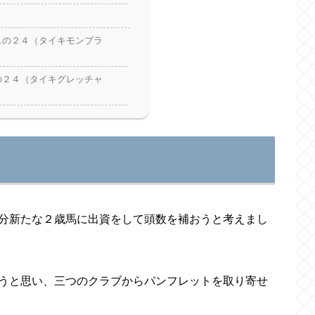
スの２４（タイキモンブラ
の２４（タイキグレッチャ
分新たな２歳馬に出資をして頭数を補おうと考えまし
うと思い、三つのクラブからパンフレットを取り寄せ