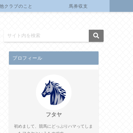
他クラブのこと
馬券収支
プロフィール
フタヤ
初めまして、競馬にどっぷりハマってしま