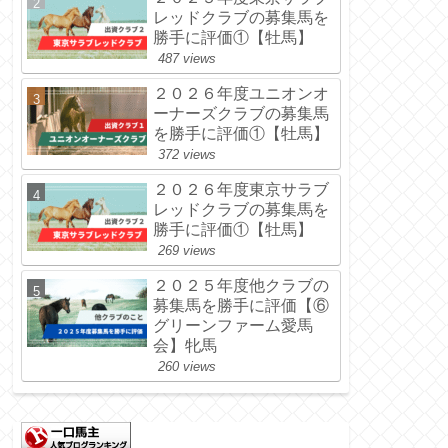
レッドクラブの募集馬を
勝手に評価①【牡馬】
487 views
２０２６年度ユニオンオ
ーナーズクラブの募集馬
を勝手に評価①【牡馬】
372 views
２０２６年度東京サラブ
レッドクラブの募集馬を
勝手に評価①【牡馬】
269 views
２０２５年度他クラブの
募集馬を勝手に評価【⑥
グリーンファーム愛馬
会】牝馬
260 views