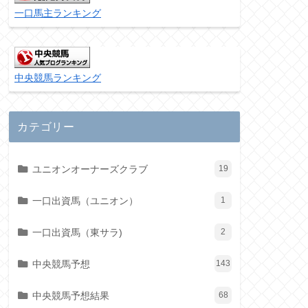
一口馬主ランキング
中央競馬ランキング
カテゴリー
ユニオンオーナーズクラブ
19
一口出資馬（ユニオン）
1
一口出資馬（東サラ)
2
中央競馬予想
143
中央競馬予想結果
68