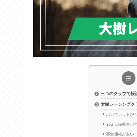
三つのクラブで検
太樹レーシングク
パンフレットが
YouTube動画が
募集価格が安い