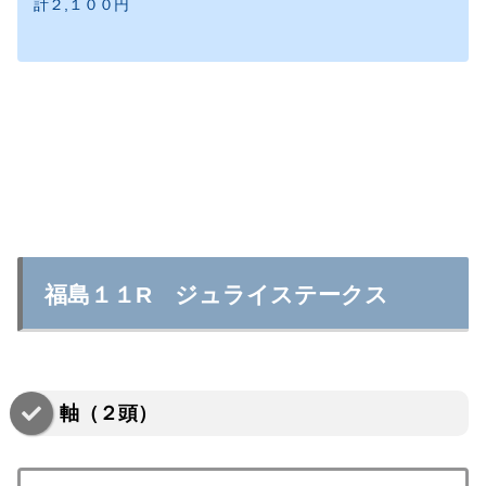
計２,１００円
福島１１R ジュライステークス
軸（２頭）