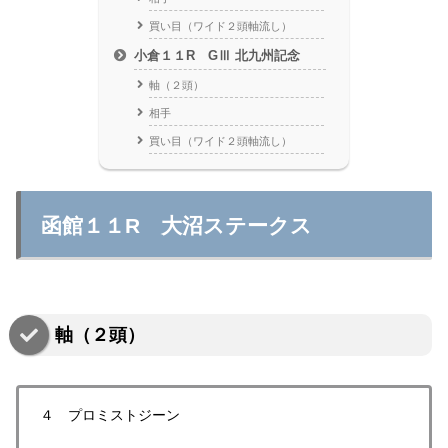
買い目（ワイド２頭軸流し）
小倉１１R GⅢ 北九州記念
軸（２頭）
相手
買い目（ワイド２頭軸流し）
函館１１R 大沼ステークス
軸（２頭）
４ プロミストジーン