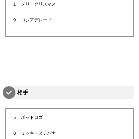
１ メリークリスマス
９ ロジアデレード
相手
５ ポッドロゴ
８ ミッキーヌチバナ