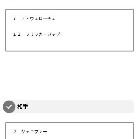
７ デアヴェローチェ
１２ フリッカージャブ
相手
２ ジェニファー