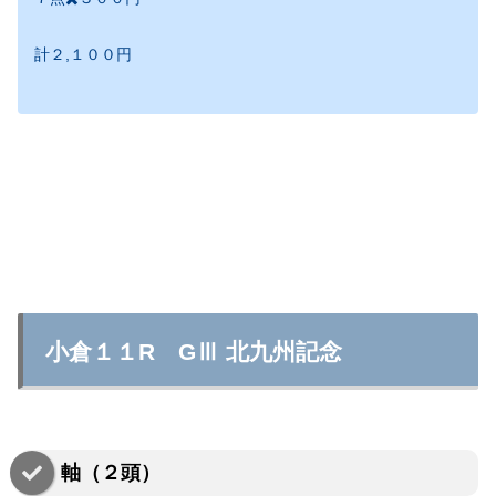
計２,１００円
小倉１１R GⅢ 北九州記念
軸（２頭）