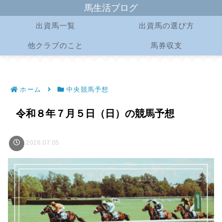
馬生活ブログ
出資馬一覧
出資馬の選び方
他クラブのこと
馬券収支
ホーム
中央競馬予想
令和８年７月５日（日）の競馬予想
2026.07.05