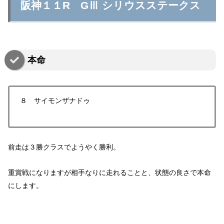
阪神１１R GⅢ シリウスステークス
本命
８ サイモンザナドゥ
前走は３勝クラスでようやく勝利。
重賞戦になりますが相手なりに走れることと、状態の良さで本命
にします。