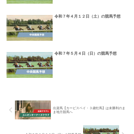
令和７年４月１２日（土）の競馬予想
令和７年５月４日（日）の競馬予想
出資馬【カービスベイ・３歳牡馬】は未勝利のま
ま地方競馬へ