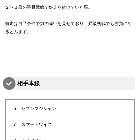
２〜３歳の重賞戦線で好走を続けていた馬。
前走は自己条件で力の違いを見せており、昇級初戦でも勝負にな
るとみます。
相手本線
５ セブンマジシャン
７ スマートワイス