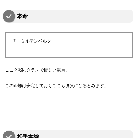
本命
７ ミルテンベルク
ここ２戦同クラスで惜しい競馬。
この距離は安定しておりここも勝負になるとみます。
相手本線