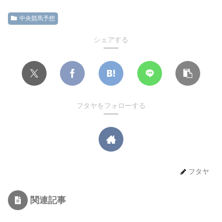
中央競馬予想
シェアする
フタヤをフォローする
フタヤ
関連記事