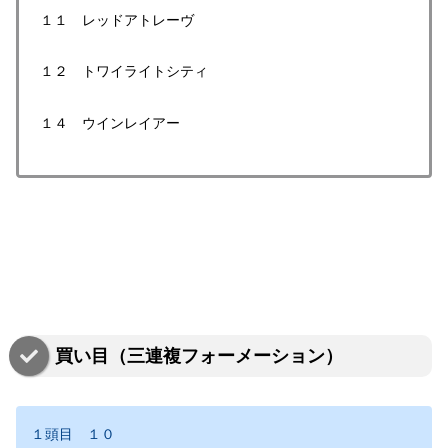
１１ レッドアトレーヴ
１２ トワイライトシティ
１４ ウインレイアー
買い目（三連複フォーメーション）
１頭目 １０