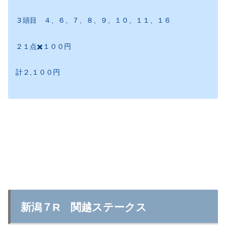
３頭目 ４、６、７、８、９、１０、１１、１６
２１点✖️１００円
計２,１００円
新潟７R 関越ステークス