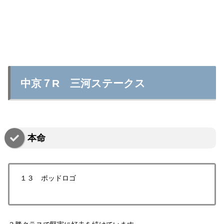
中京７R 三河ステークス
本命
１３ ポッドロゴ