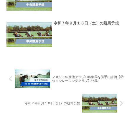
令和７年９月１３日（土）の競馬予想
２０２５年度他クラブの募集馬を勝手に評価【②
ウインレーシングクラブ】牝馬
令和７年８月１０日（日）の競馬予想