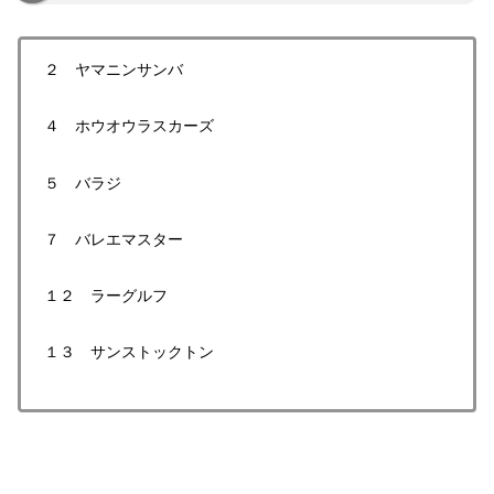
２ ヤマニンサンバ
４ ホウオウラスカーズ
５ バラジ
７ バレエマスター
１２ ラーグルフ
１３ サンストックトン