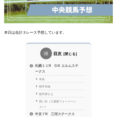
本日は合計３レース予想しています。
目次
札幌１１R GⅢ エルムステ
ークス
本命
相手本線
相手押さえ
買い目（三連複フォーメーシ
ョン）
中京７R 三河ステークス