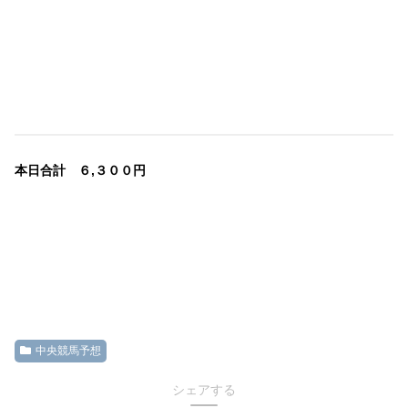
本日合計 ６,３００円
中央競馬予想
シェアする