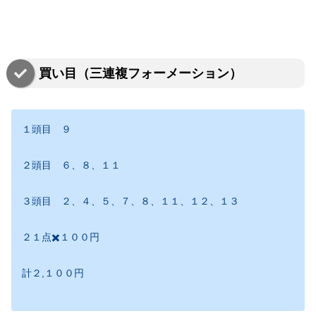
買い目（三連複フォーメーション）
１頭目 ９
２頭目 ６、８、１１
３頭目 ２、４、５、７、８、１１、１２、１３
２１点✖️１００円
計２,１００円