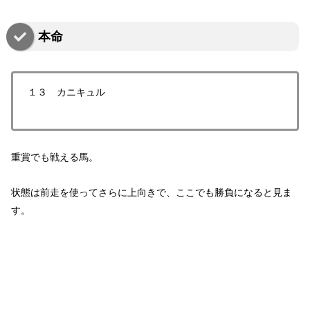
本命
１３ カニキュル
重賞でも戦える馬。
状態は前走を使ってさらに上向きで、ここでも勝負になると見ま
す。