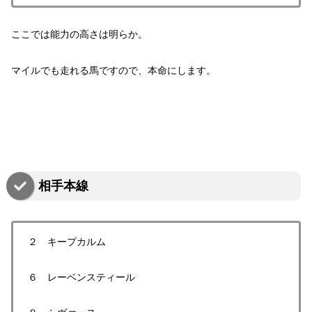
ここでは能力の高さは明らか。
マイルでも走れる馬ですので、本命にします。
相手本線
２ キープカルム
６ レーベンスティール