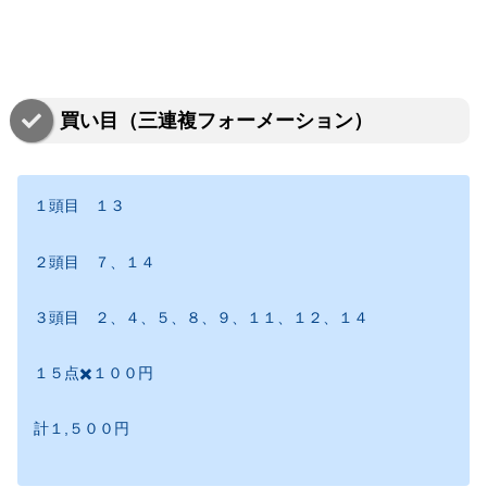
買い目（三連複フォーメーション）
１頭目 １３
２頭目 ７、１４
３頭目 ２、４、５、８、９、１１、１２、１４
１５点✖️１００円
計１,５００円