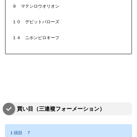
９ マテンロウオリオン
１０ デビットバローズ
１４ ニホンピロキーフ
買い目（三連複フォーメーション）
１頭目 ７