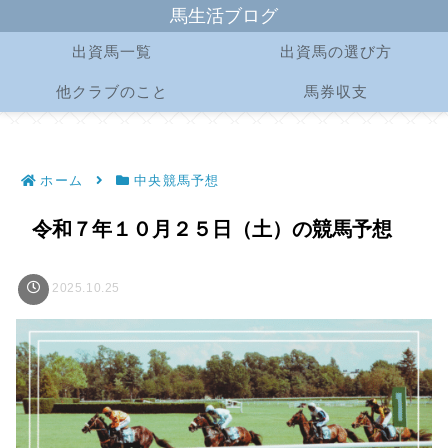
馬生活ブログ
出資馬一覧
出資馬の選び方
他クラブのこと
馬券収支
ホーム
中央競馬予想
令和７年１０月２５日（土）の競馬予想
2025.10.25