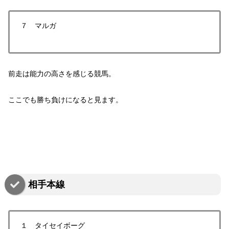
７ マルガ
前走は能力の高さを感じる競馬。
ここでも勝ち負けになると見ます。
相手本線
１ タイセイボーグ