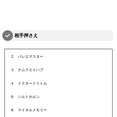
相手押さえ
２ バレエマスター
３ ナムラエイハブ
４ ドクタードリトル
６ シルトホルン
８ マイネルメモリー