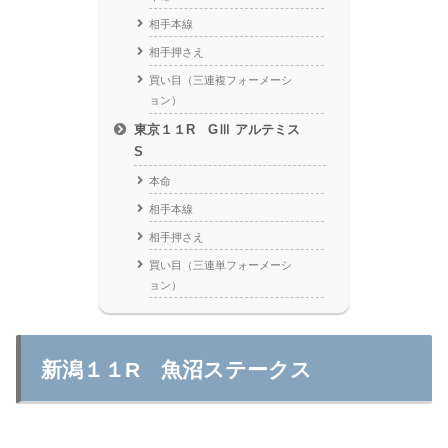
相手本線
相手押さえ
買い目（三連複フォーメーシ
ョン）
東京１１R GⅢ アルテミス
S
本命
相手本線
相手押さえ
買い目（三連単フォーメーシ
ョン）
新潟１１R 魚沼ステークス