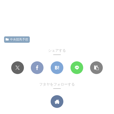
中央競馬予想
シェアする
フタヤをフォローする