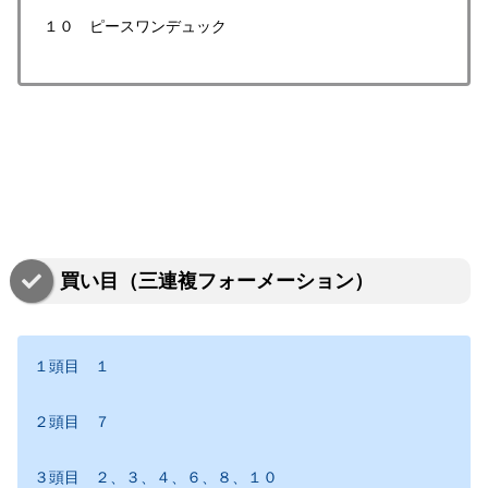
１０ ピースワンデュック
買い目（三連複フォーメーション）
１頭目 １
２頭目 ７
３頭目 ２、３、４、６、８、１０