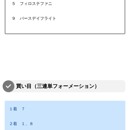
５ フィロステファニ
９ バースデイフライト
買い目（三連単フォーメーション）
１着 ７
２着 １、８