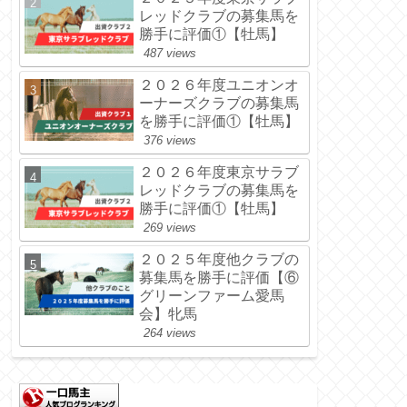
レッドクラブの募集馬を
勝手に評価①【牡馬】
487 views
２０２６年度ユニオンオ
ーナーズクラブの募集馬
を勝手に評価①【牡馬】
376 views
２０２６年度東京サラブ
レッドクラブの募集馬を
勝手に評価①【牡馬】
269 views
２０２５年度他クラブの
募集馬を勝手に評価【⑥
グリーンファーム愛馬
会】牝馬
264 views