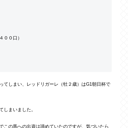
️４００口）
ってしまい、レッドリガーレ（牡２歳）はG1朝日杯で
てしまいました。
でこの馬への出資は諦めていたのですが、気づいたら