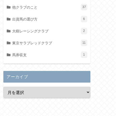
他クラブのこと
37
出資馬の選び方
6
大樹レーシングクラブ
2
東京サラブレッドクラブ
11
馬券収支
1
アーカイブ