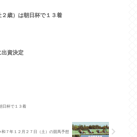
牡２歳）は朝日杯で１３着
に出資決定
朝日杯で１３着
令和７年１２月２７日（土）の競馬予想