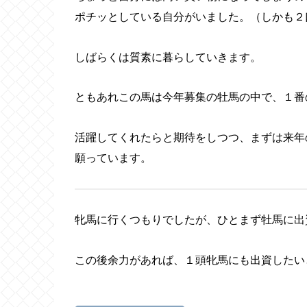
ポチッとしている自分がいました。（しかも２
しばらくは質素に暮らしていきます。
ともあれこの馬は今年募集の牡馬の中で、１番
活躍してくれたらと期待をしつつ、まずは来年
願っています。
牝馬に行くつもりでしたが、ひとまず牡馬に出
この後余力があれば、１頭牝馬にも出資したい