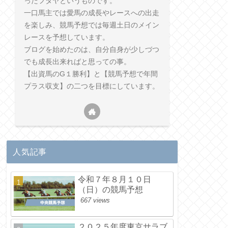
ったフタヤというものです。
一口馬主では愛馬の成長やレースへの出走
を楽しみ、競馬予想では毎週土日のメイン
レースを予想しています。
ブログを始めたのは、自分自身が少しづつ
でも成長出来ればと思っての事。
【出資馬のG１勝利】と【競馬予想で年間
プラス収支】の二つを目標にしています。
人気記事
令和７年８月１０日
（日）の競馬予想
667 views
２０２５年度東京サラブ