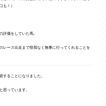
口も！）
の評価をしていた馬。
のレース出走まで怪我なく無事に行ってくれることを
資することになりました。
と思っています。