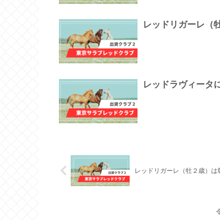
レッドリガーレ（
レッドラヴィータ
レッドリガーレ（牡２歳）は