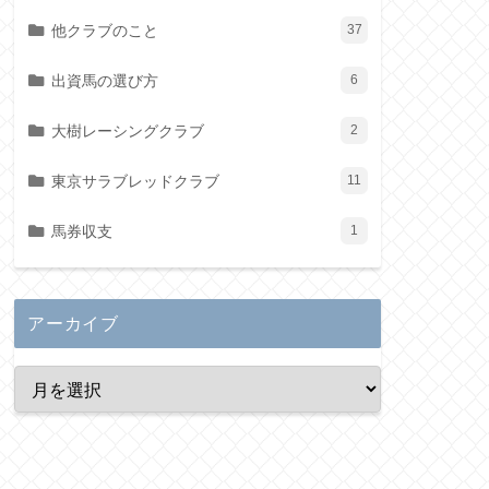
他クラブのこと
37
出資馬の選び方
6
大樹レーシングクラブ
2
東京サラブレッドクラブ
11
馬券収支
1
アーカイブ