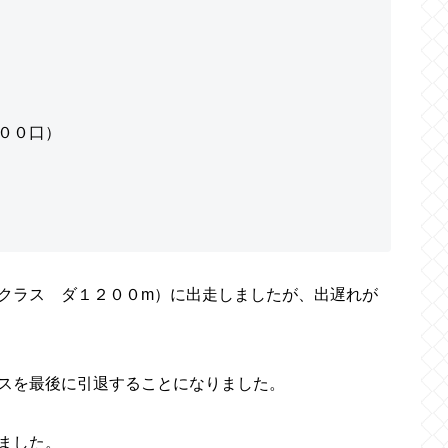
２００口）
クラス ダ１２００m）に出走しましたが、出遅れが
スを最後に引退することになりました。
ました。