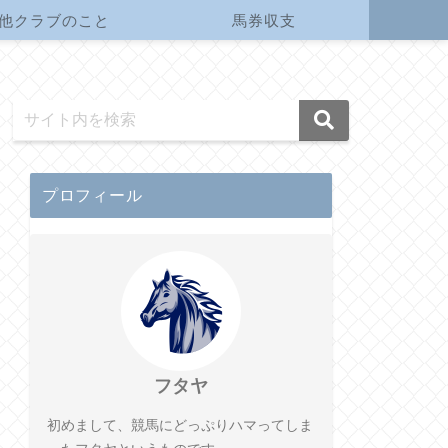
他クラブのこと
馬券収支
プロフィール
フタヤ
初めまして、競馬にどっぷりハマってしま