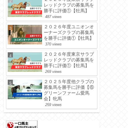
レッドクラブの募集馬を
勝手に評価①【牡馬】
487 views
２０２６年度ユニオンオ
ーナーズクラブの募集馬
を勝手に評価①【牡馬】
370 views
２０２６年度東京サラブ
レッドクラブの募集馬を
勝手に評価①【牡馬】
269 views
２０２５年度他クラブの
募集馬を勝手に評価【⑥
グリーンファーム愛馬
会】牝馬
259 views