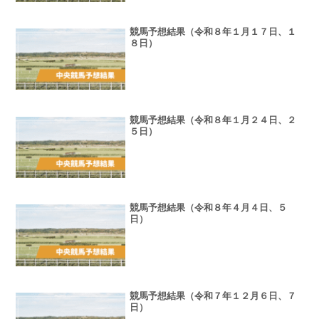
競馬予想結果（令和８年１月１７日、１
８日）
競馬予想結果（令和８年１月２４日、２
５日）
競馬予想結果（令和８年４月４日、５
日）
競馬予想結果（令和７年１２月６日、７
日）