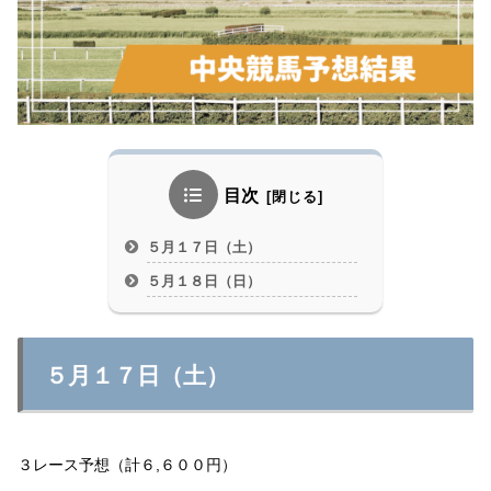
目次
５月１７日（土）
５月１８日（日）
５月１７日（土）
３レース予想（計６,６００円）