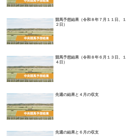
競馬予想結果（令和８年７月１１日、１
２日）
競馬予想結果（令和８年６月１３日、１
４日）
先週の結果と４月の収支
先週の結果と６月の収支