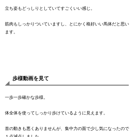
立ち姿もどっしりとしていてすごくいい感じ。
筋肉もしっかりついていますし、とにかく格好いい馬体だと思い
ます。
歩様動画を見て
一歩一歩確かな歩様。
体全体を使ってしっかり歩けているように見えます。
首の動きも悪くありませんが、集中力の面で少し気になったので
１点減点しました。