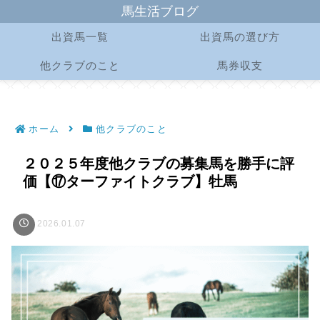
馬生活ブログ
出資馬一覧
出資馬の選び方
他クラブのこと
馬券収支
ホーム
他クラブのこと
２０２５年度他クラブの募集馬を勝手に評
価【⑰ターファイトクラブ】牡馬
2026.01.07