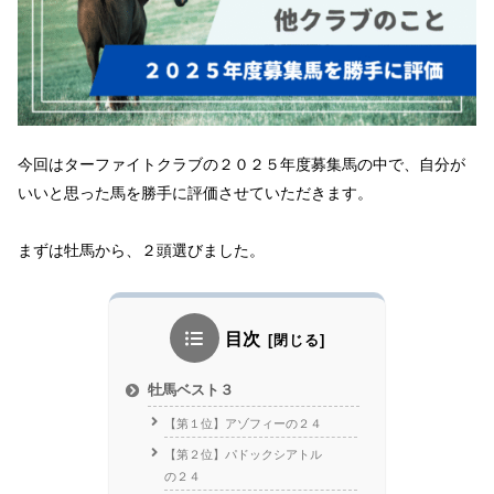
今回はターファイトクラブの２０２５年度募集馬の中で、自分が
いいと思った馬を勝手に評価させていただきます。
まずは牡馬から、２頭選びました。
目次
牡馬ベスト３
【第１位】アゾフィーの２４
【第２位】パドックシアトル
の２４