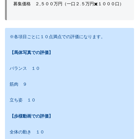
募集価格 ２,５００万円（一口２.５万円✖️１０００口）
※各項目ごとに１０点満点での評価になります。
【馬体写真での評価】
バランス １０
筋肉 ９
立ち姿 １０
【歩様動画での評価】
全体の動き １０