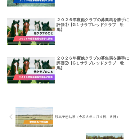
２０２６年度他クラブの募集馬を勝手に
評価①【G１サラブレッドクラブ 牡
馬】
２０２６年度他クラブの募集馬を勝手に
評価②【G１サラブレッドクラブ 牝
馬】
競馬予想結果（令和８年１月４日、５日）