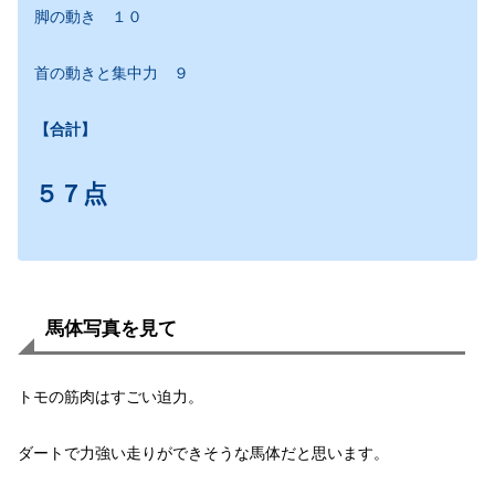
脚の動き １０
首の動きと集中力 ９
【合計】
５７点
馬体写真を見て
トモの筋肉はすごい迫力。
ダートで力強い走りができそうな馬体だと思います。