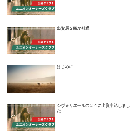
出資馬２頭が引退
はじめに
シヴォリエールの２４に出資申込しまし
た