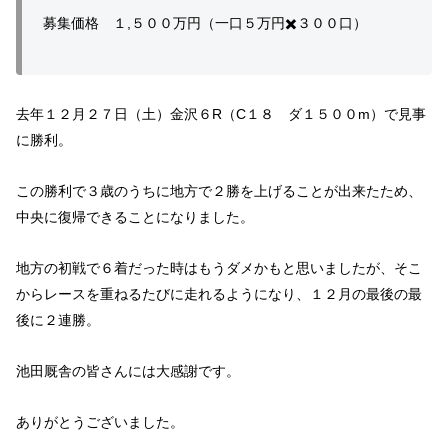
募集価格 １,５００万円（一口５万円✖️３００口）
去年１２月２７日（土）金沢６R（C１８ ダ１５００m）で見事
に勝利。
この勝利で３歳のうちに地方で２勝を上げることが出来たため、
中央に復帰できることになりました。
地方の初戦で６着だった時はもうダメかもと思いましたが、そこ
からレースを重ねるたびに走れるようになり、１２月の最後の最
後に２連勝。
池田厩舎の皆さんには大感謝です。
ありがとうございました。