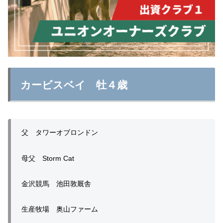
カービスベイ 牡４歳
父 タワーオブロンドン
母父 Storm Cat
金沢競馬 池田敦厩舎
生産牧場 奥山ファーム